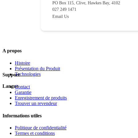
PO Box 115, Clive, Hawkes Bay, 4102
027 249 1471
Email Us
A propos
Histoire
Présentation du Produit
Technologies
Support
Langue
Contact
Garantie
Enregistrement de produits
Trouver un revendeur
Informations utiles
Politique de confidentialité
Termes et conditions