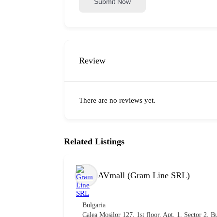
Submit Now
Review
There are no reviews yet.
Related Listings
AVmall (Gram Line SRL)
Bulgaria
Calea Mosilor 127, 1st floor, Apt. 1, Sector 2, 