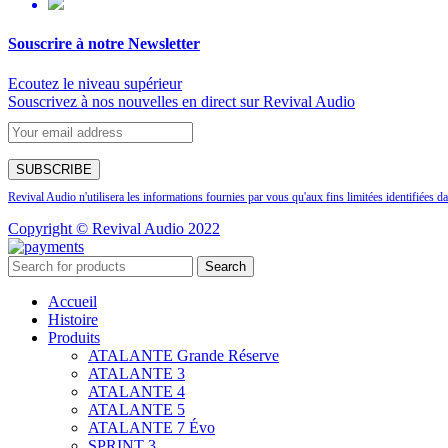
Souscrire à notre Newsletter
Ecoutez le niveau supérieur
Souscrivez à nos nouvelles en direct sur Revival Audio
Revival Audio n'utilisera les informations fournies par vous qu'aux fins limitées identifiées da
Copyright © Revival Audio 2022
Search
Accueil
Histoire
Produits
ATALANTE Grande Réserve
ATALANTE 3
ATALANTE 4
ATALANTE 5
ATALANTE 7 Évo
SPRINT 3