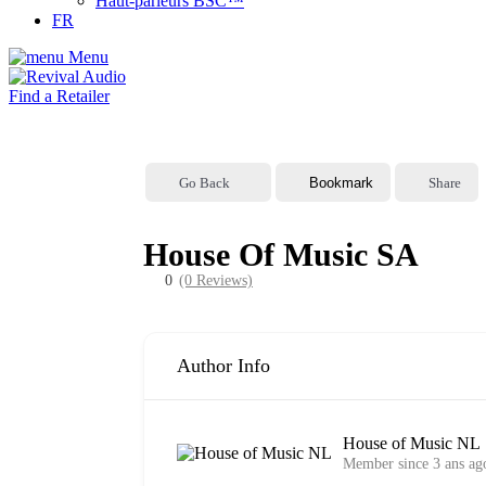
Haut-parleurs BSC™
FR
Menu
Find a Retailer
Go Back
Bookmark
Share
House Of Music SA
0
(0 Reviews)
Author Info
House of Music NL
Member since 3 ans ag