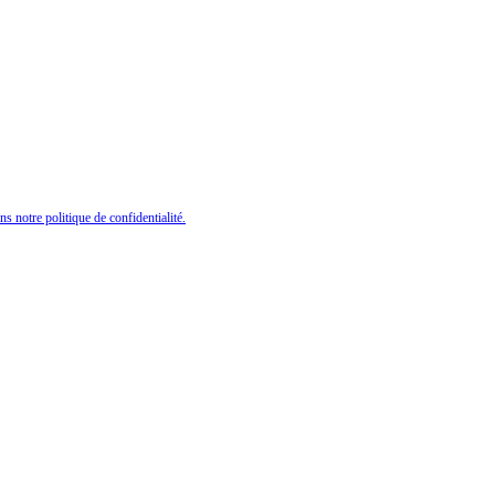
ns notre politique de confidentialité.