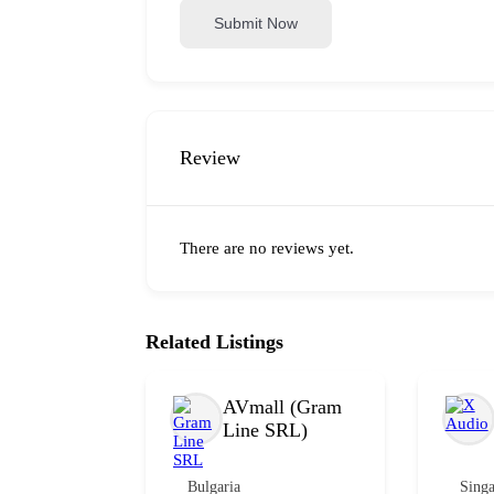
Submit Now
Review
There are no reviews yet.
Related Listings
AVmall (Gram
Line SRL)
Bulgaria
Sing