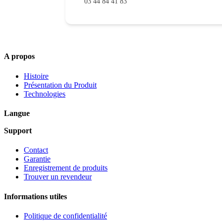
03 44 84 41 83
A propos
Histoire
Présentation du Produit
Technologies
EN
Langue
Support
Contact
Garantie
Enregistrement de produits
Trouver un revendeur
Informations utiles
Politique de confidentialité