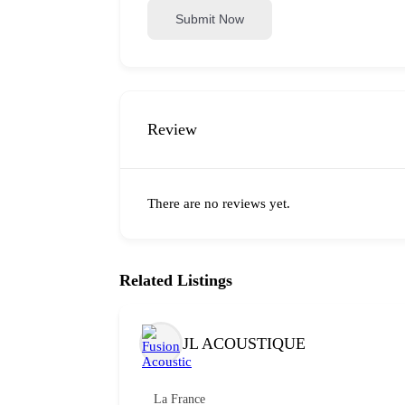
Submit Now
Review
There are no reviews yet.
Related Listings
JL ACOUSTIQUE
La France