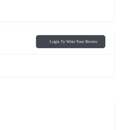
Login To Write Your Review