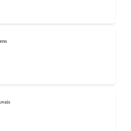
ens
vais