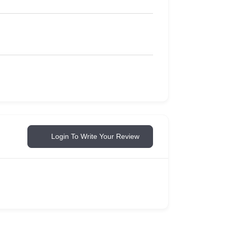
Login To Write Your Review