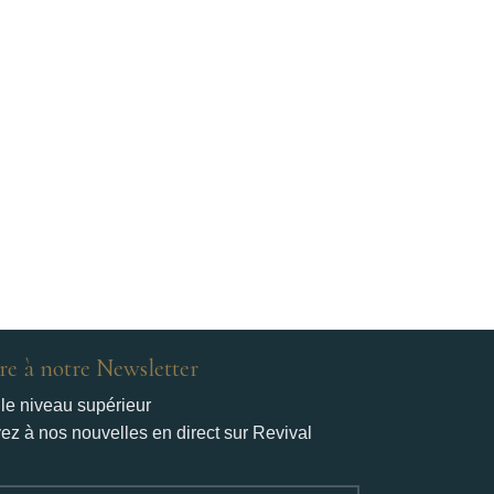
re à notre Newsletter
le niveau supérieur
ez à nos nouvelles en direct sur Revival